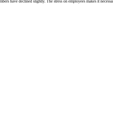
mbers have declined slightly. The stress on employees makes it necess