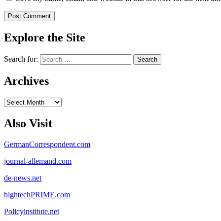
Explore the Site
Search for:
Archives
Archives
Also Visit
GermanCorrespondent.com
journal-allemand.com
de-news.net
hightechPRIME.com
Policyinstitute.net