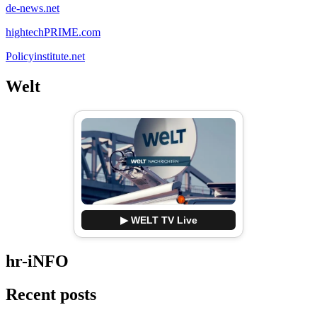
de-news.net
hightechPRIME.com
Policyinstitute.net
Welt
▶ WELT TV Live
hr-iNFO
Recent posts