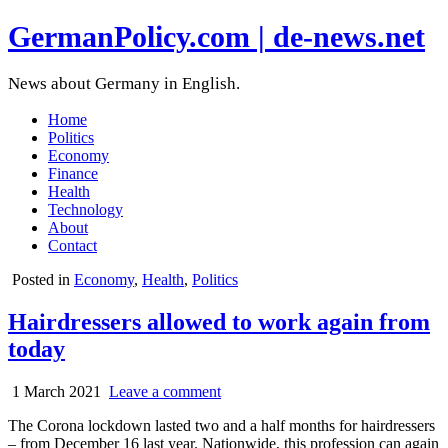
GermanPolicy.com | de-news.net
News about Germany in English.
Home
Politics
Economy
Finance
Health
Technology
About
Contact
Posted in
Economy
,
Health
,
Politics
Hairdressers allowed to work again from
today
1 March 2021
Leave a comment
The Corona lockdown lasted two and a half months for hairdressers
– from December 16 last year. Nationwide, this profession can again