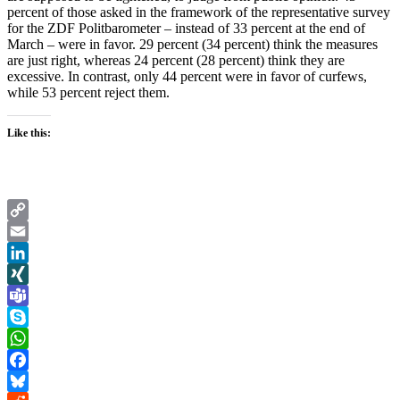
percent of those asked in the framework of the representative survey
for the ZDF Politbarometer – instead of 33 percent at the end of
March – were in favor. 29 percent (34 percent) think the measures
are just right, whereas 24 percent (28 percent) think they are
excessive. In contrast, only 44 percent were in favor of curfews,
while 53 percent reject them.
Like this:
Copy
Link
Email
LinkedIn
XING
Teams
Skype
WhatsApp
Facebook