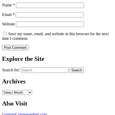
Name
*
Email
*
Website
Save my name, email, and website in this browser for the next
time I comment.
Explore the Site
Search for:
Archives
Archives
Also Visit
GermanCorrespondent.com