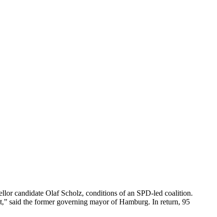
or candidate Olaf Scholz, conditions of an SPD-led coalition.
cent,” said the former governing mayor of Hamburg. In return, 95