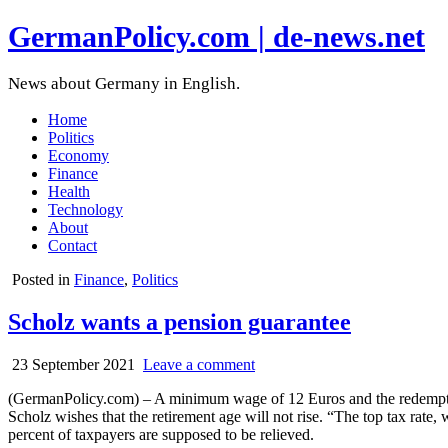
GermanPolicy.com | de-news.net
News about Germany in English.
Home
Politics
Economy
Finance
Health
Technology
About
Contact
Posted in
Finance
,
Politics
Scholz wants a pension guarantee
23 September 2021
Leave a comment
(GermanPolicy.com) – A minimum wage of 12 Euros and the redemption 
Scholz wishes that the retirement age will not rise. “The top tax rate,
percent of taxpayers are supposed to be relieved.