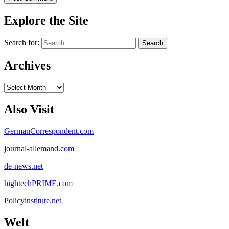
Explore the Site
Search for:
Archives
Archives
Also Visit
GermanCorrespondent.com
journal-allemand.com
de-news.net
hightechPRIME.com
Policyinstitute.net
Welt