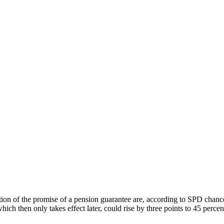
of the promise of a pension guarantee are, according to SPD chancell
 which then only takes effect later, could rise by three points to 45 per