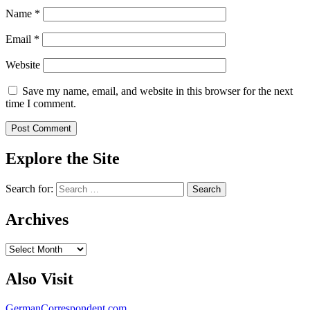
Name
*
Email
*
Website
Save my name, email, and website in this browser for the next
time I comment.
Explore the Site
Search for:
Archives
Archives
Also Visit
GermanCorrespondent.com