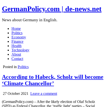
GermanPolicy.com | de-news.net
News about Germany in English.
Home
Politics
Economy
Finance
Health
Technology
About
Contact
Posted in
Politics
According to Habeck, Scholz will become
‘Climate Chancellor’
27 October 2021
Leave a comment
(GermanPolicy.com) – After the likely election of Olaf Scholz
(SPD) as Federal Chancellor, the ‘traffic light’ parties – Social